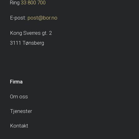
Ring
33 800 700
E-post:
post@bor.no
Kong Sverres gt. 2
3111 Tønsberg
Firma
Om oss
Tjenester
Kontakt