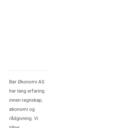
Bør Økonomi AS
har lang erfaring
innen regnskap,
økonomi og
rådgivning. Vi
tilbyr