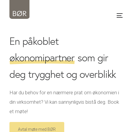
En påkoblet
økonomipartner
som gir
deg trygghet og overblikk
Har du behov for en nærmere prat om økonomien i
din virksomhet? Vi kan sannynligvis bistå deg. Book
et møte!
Avtal møte med BØR